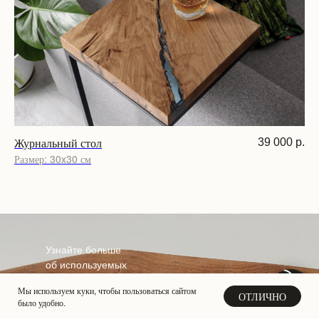
Журнальный стол
39 000
р.
Размер: 30x30 см
Узнайте больше
об используемых
материалах
Мы используем куки, чтобы пользоваться сайтом
Свяжитесь с нами
ОТЛИЧНО
было удобно.