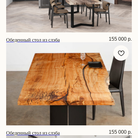
Обеденный стол из слэба
155 000
р.
Размер: 240х90х75 см
Обеденный стол из слэба
155 000
р.