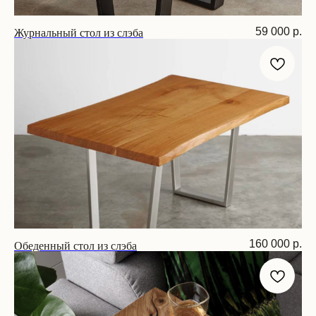
Журнальный стол из слэба
59 000
р.
Размер: 100х55х45 см
Обеденный стол из слэба
160 000
р.
Размер: 160х75х75 см