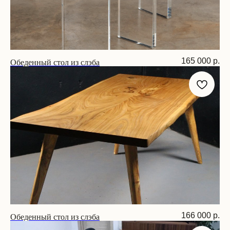
Обеденный стол из слэба
165 000
р.
Размер: 200х90х75 см
Обеденный стол из слэба
166 000
р.
Размер: 210х90х75 см