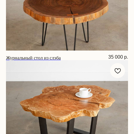
Журнальный стол из слэба
35 000
р.
Размер: D 70 см