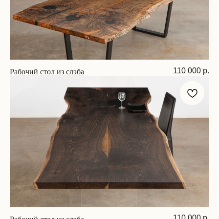
Рабочий стол из слэба
110 000
р.
Размер: 190х75х75 см
Рабочий стол из слэба
110 000
р.