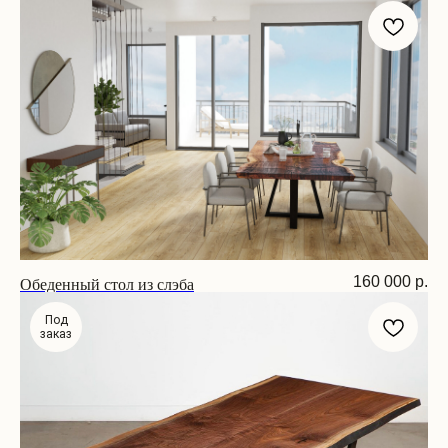
Размер: 240х90х75 см
Обеденный стол из слэба
160 000
р.
Размер: 200х100х75 см
Под
заказ