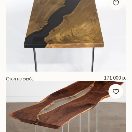
Стол из слэба
171 000
р.
Размер: 190х80х75 см