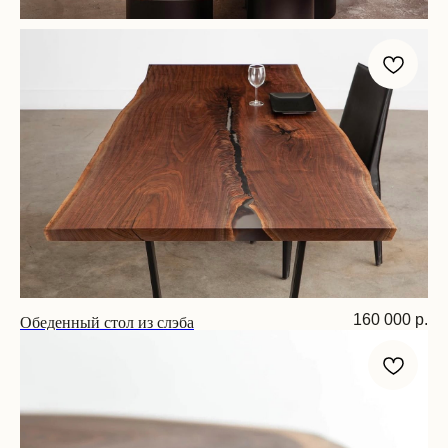
Алексей Иванов
Cтол из слэба
CEO & Founder Forma 21
Размер: 230х100х75 см
ОСТАВИТЬ ЗАЯВКУ
Обеденный стол из слэба
160 000
р.
Размер: 180х80х75 см