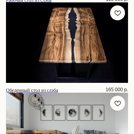
Размер: 170х70х75 см
Обеденный стол из слэба
165 000
р.
Размер: 210х85х75 см