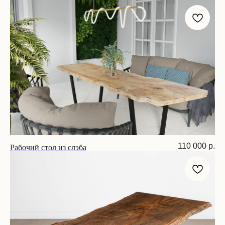
Размер: 200х90х75 см
Рабочий стол из слэба
110 000
р.
Размер: 170х70х75 см