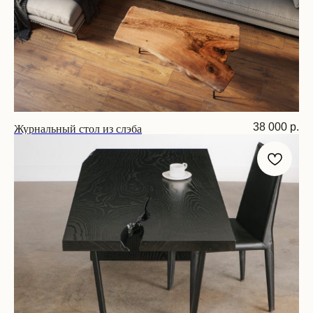
Журнальный стол из слэба
38 000
р.
Размер: 100х55х45 см