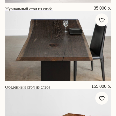
Журнальный стол из слэба
35 000
р.
Размер: D 70 см
Обеденный стол из слэба
155 000
р.
Размер: 200х90х75 см