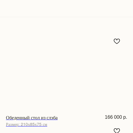
Обеденный стол из слэба
166 000
р.
Размер: 210х85х75 см