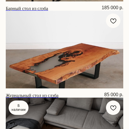
Барный стол из слэба
185 000
р.
Размер: 180х90х75 см
Журнальный стол из слэба
85 000
р.
Размер: 150х66х45 см
В
наличии