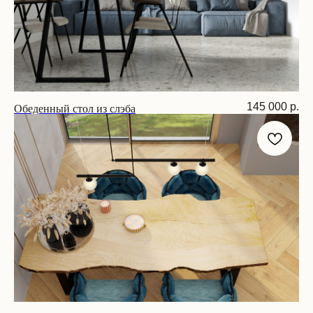
Обеденный стол из слэба
145 000
р.
Размер: 230х90х75 см