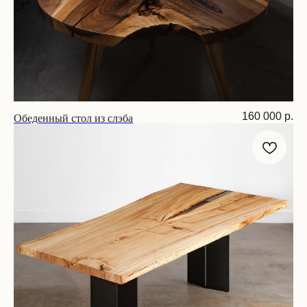
Обеденный стол из слэба
160 000
р.
Размер: 90х90х75 см