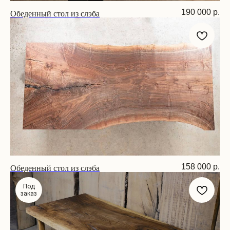
Обеденный стол из слэба
190 000
р.
Размер: 190х90х75 см
Обеденный стол из слэба
158 000
р.
Размер: 180х80х75 см
Под
заказ