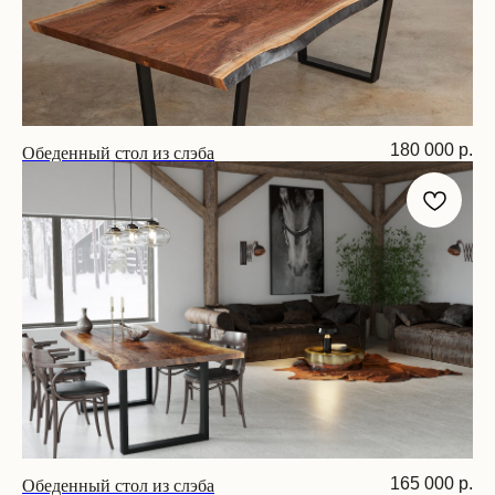
Обеденный стол из слэба
180 000
р.
Размер: 200х90х75 см
Обеденный стол из слэба
165 000
р.