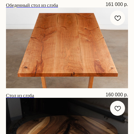
Обеденный стол из слэба
161 000
р.
Размер: 160х75х75 см
Стол из слэба
160 000
р.
Размер: 180х75х75 см