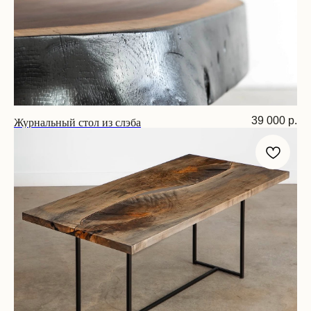
Журнальный стол из слэба
39 000
р.
Размер: 60x45 см