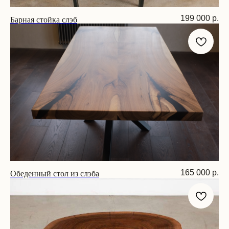
Барная стойка слэб
199 000
р.
Размер: 180х80х75 см
Обеденный стол из слэба
165 000
р.
Размер: 200х80х75 см