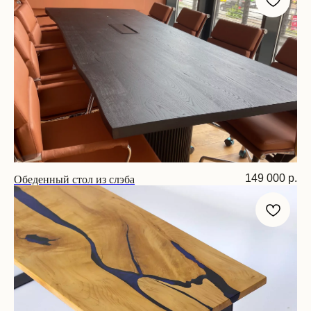
Обеденный стол из слэба
149 000
р.
Размер: 210х85х75 см