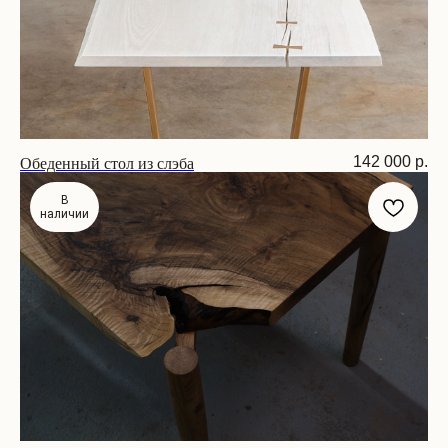
Обеденный стол из слэба
142 000
р.
Размер: 170х70х75 см
В
наличии