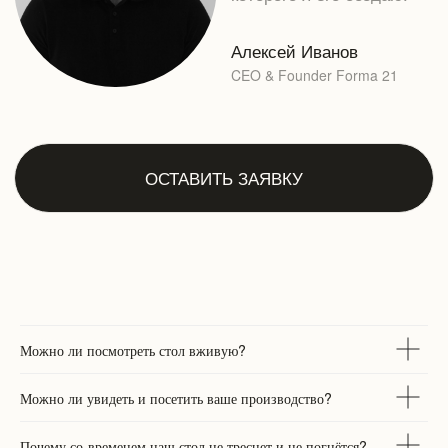
Можно ли посмотреть стол вживую?
Можно ли увидеть и посетить ваше производство?
Почему со-временем наш стол не треснет и не погнётся?