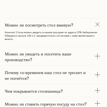
Можно ли посмотреть стол вживую?
Конечно! Столы можно увидеть в нашем шоу-руме по адресу СПБ Набережная
Обводного канала 148 к 2, предварительно согласовав с нами время вашего
визита.
Можно ли увидеть и посетить ваше
производство?
Почему со-временем наш стол не треснет и
не погнётся?
Чем покрывается столешница?
Можно ли ставить горячую посуду на стол?