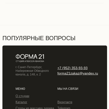
ПОПУЛЯРНЫЕ ВОПРОСЫ
г. Санкт-Петербург,
+7 (952) 353-93-93
Набережная Обводного
forma21zakaz@yandex.ru
канала, д. 148, к. 2
МЕНЮ
МЫ НА СВЯЗИ
О студии
Каталог
Вконтакте
Столы из массива дерева
Telegram