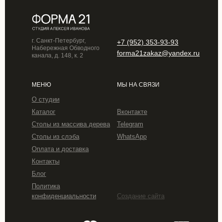
г. Санкт-Петербург,
+7 (952) 353-93-93
Набережная Обводного
forma21zakaz@yandex.ru
канала, д. 148, к. 2
МЕНЮ
МЫ НА СВЯЗИ
О студии
Каталог
Вконтакте
Столы из массива дерева
Telegram
Столы из слэба
WhatsApp
Оплата и доставка
Контакты
Блог
Политика
конфиденциальности
Создание сайта