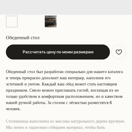
Обеденный стол
Рассчитать цену по моим размерам
Обеденный стол был разработан специально для нашего каталога
и теперь прекрасно дополнит ваш интерьер, наполнив его
эстетикой и уютом. Каждый ваш обед может стать настоящим
праздником. Смело можно приглашать гостей, восхищая их не
только удобством и комфортным расположением, но и качеством
нашей ручной работы. За столом с лёгкостью разместятся 6
человек.
Столешница выполнена из массива натурального дерева вручную.
Мы лично и тщательно отбираем материал, чтобы быть