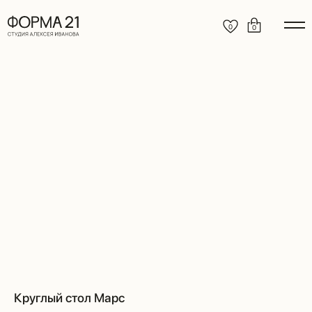
0
0
Круглый стол Марс