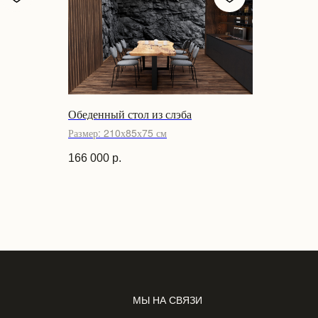
Обеденный стол из слэба
Размер: 210х85х75 см
166 000
р.
МЫ НА СВЯЗИ