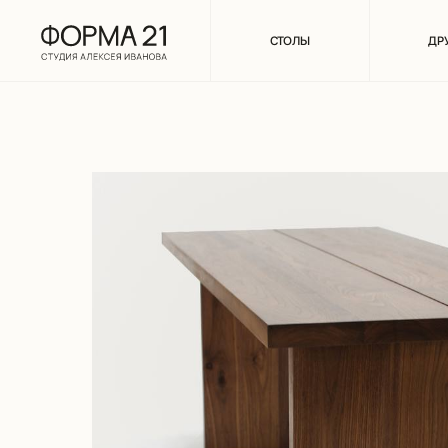
СТОЛЫ
ДР