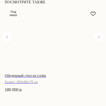
ПОСМОТРИТЕ ТАКЖЕ
Под
заказ
Обеденный стол из слэба
Об
Размер: 200х90х75 см
Ра
180 000
р.
10