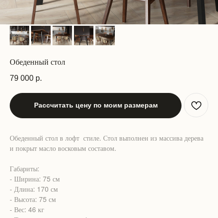
Обеденный стол
79 000
р.
Рассчитать цену по моим размерам
Обеденный стол в лофт стиле. Стол выполнен из массива дерева
и покрыт масло восковым составом.
Габариты:
- Ширина: 75 см
- Длина: 170 см
- Высота: 75 см
- Вес: 46 кг