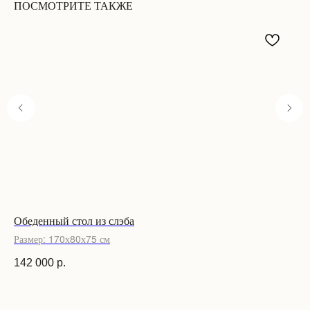
ПОСМОТРИТЕ ТАКЖЕ
Обеденный стол из слэба
Об
Размер: 170х80х75 см
Ра
142 000
р.
94