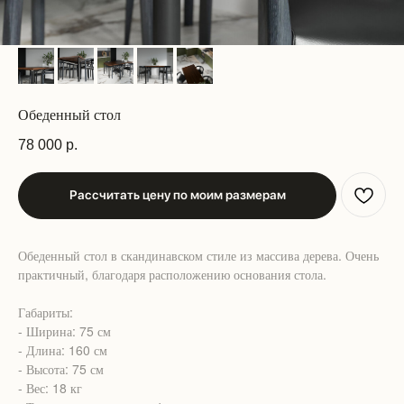
Обеденный стол
78 000
р.
Рассчитать цену по моим размерам
Обеденный стол в скандинавском стиле из массива дерева. Очень
практичный, благодаря расположению основания стола.
Габариты:
- Ширина: 75 см
- Длина: 160 см
- Высота: 75 см
- Вес: 18 кг