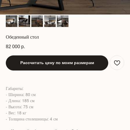
Обеденный стол
82 000
р.
Рассчитать цену по моим размерам
Габариты:
- Ширина: 80 см
- Длина: 185 см
- Высота: 75 см
- Вес: 18 кг
- Толщина столешницы: 4 см