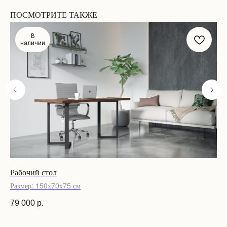
ПОСМОТРИТЕ ТАКЖЕ
В
наличии
Рабочий стол
Об
Размер: 150х70х75 см
Ра
79 000
р.
93