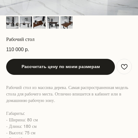
Рабочий стол
110 000
р.
Рассчитать цену по моим размерам
Рабочий стол из массива дерева. Самая распространенная модель
стола для рабочего места. Отлично впишется в кабинет или в
домашнюю рабочую зону.
Габариты:
- Ширина: 80 см
- Длина: 180 см
- Высота: 75 см