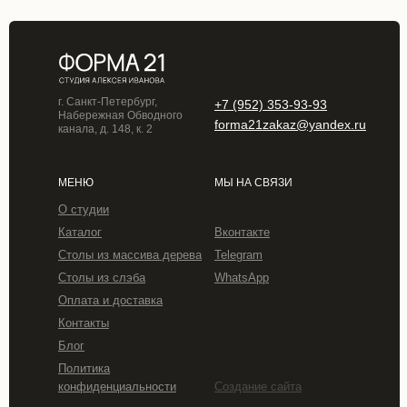
г. Санкт-Петербург,
+7 (952) 353-93-93
Набережная Обводного
forma21zakaz@yandex.ru
канала, д. 148, к. 2
МЕНЮ
МЫ НА СВЯЗИ
О студии
Каталог
Вконтакте
Столы из массива дерева
Telegram
Столы из слэба
WhatsApp
Оплата и доставка
Контакты
Блог
Политика
конфиденциальности
Создание сайта