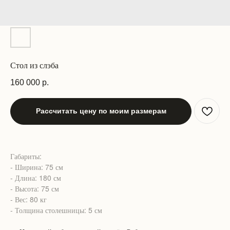
Стол из слэба
160 000
р.
Рассчитать цену по моим размерам
Габариты:
- Ширина: 75 см
- Длина: 180 см
- Высота: 75 см
- Вес: 80 кг
- Толщина столешницы: 5 см