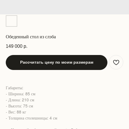
Обеденный стол из слэба
149 000
р.
Рассчитать цену по моим размерам
Габариты:
- Ширина: 85 см
- Длина: 210 см
- Высота: 75 см
- Вес: 88 кг
- Толщина столешницы: 4 см