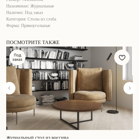
Назначение: Журнальные
Наличие: Под заказ
Категория: Столы из слэба
Форма: Прямоугольные
ПОСМОТРИТЕ ТАКЖЕ
Под
заказ
Журнальный стол из массива
Ра