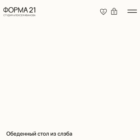
0
0
Обеденный стол из слэба