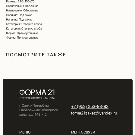
Размер: 220х100х75
Назначение: Обеденные
Назначение: Обеденные
Наличие: Под заказ
Наличие: Под заказ
Категория: Столы из слэба
Категория: Столы из слэба
Форма: Прямоугольные
Форма: Прямоугольные
ПОСМОТРИТЕ ТАКЖЕ
г. Санкт-Петербург,
+7 (952) 353-93-93
Набережная Обводного
forma21zakaz@yandex.ru
канала, д. 148, к. 2
МЕНЮ
МЫ НА СВЯЗИ