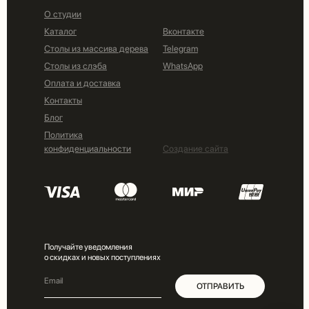
О студии
Каталог
Вконтакте
Столы из массива дерева
Telegram
Столы из слэба
WhatsApp
Оплата и доставка
Контакты
Блог
Политика
конфиденциальности
Создание сайта
Получайте уведомления
о скидках и новых поступлениях
ОТПРАВИТЬ