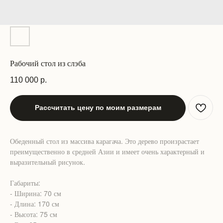
Рабочий стол из слэба
110 000
р.
Рассчитать цену по моим размерам
Обеденный стол из массива карагача. Это дерево произрастает
преимущественно в средней Азии и имеет очень характерный и
выразительный рисунок.
Габариты:
- Ширина: 70 см
- Длина: 170 см
- Высота: 75 см