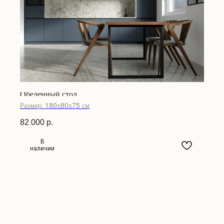
Обеденный стол
Размер: 180х80х75 см
82 000
р.
В
наличии