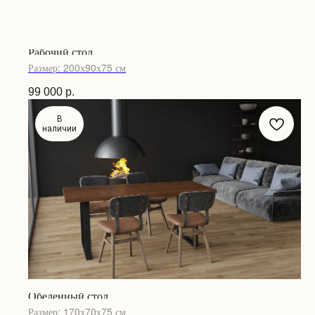
Рабочий стол
Размер: 200х90х75 см
99 000
р.
В
наличии
Обеденный стол
Размер: 170х70х75 см