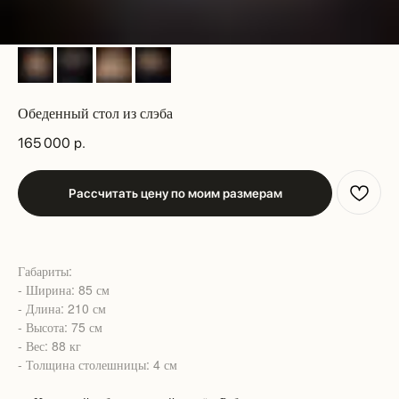
Обеденный стол из слэба
165 000
р.
Рассчитать цену по моим размерам
Габариты:
- Ширина: 85 см
- Длина: 210 см
- Высота: 75 см
- Вес: 88 кг
- Толщина столешницы: 4 см