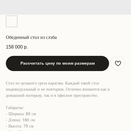
Обеденный стол из слэба
158 000
р.
Рассчитать цену по моим размерам
Стол из цельного среза карагача. Каждый такой стол
индивидуальный и не повторим. Отлично впишется как в
домашний интерьер, так и в офисное пространство.
Габариты:
- Ширина: 80 см
- Длина: 180 см
- Высота: 75 см