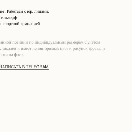
ёт. Работаем с юр. лицами.
 Тинькофф
анспортной компанией
данной позиции по индивидуальным размерам с учетом
никален и имеет неповторимый цвет и рисунок дерева, и
ного на фото.
НАПИСАТЬ В TELEGRAM