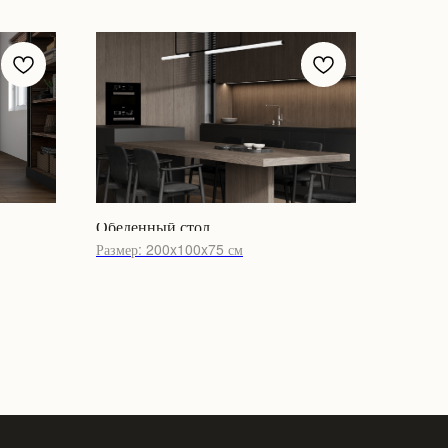
Обеденный стол
Размер: 200x100x75 см