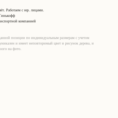
ёт. Работаем с юр. лицами.
 Тинькофф
анспортной компанией
данной позиции по индивидуальным размерам с учетом
никален и имеет неповторимый цвет и рисунок дерева, и
ного на фото.