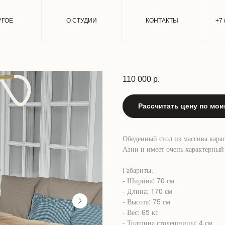
УГОЕ
О СТУДИИ
КОНТАКТЫ
+7 
Рабочий стол из слэба
110 000
р.
Рассчитать цену по мо
Обеденный стол из массива караг
Азии и имеет очень характерный
Габариты:
- Ширина: 70 см
- Длина: 170 см
- Высота: 75 см
- Вес: 65 кг
- Толщина столешницы: 4 см