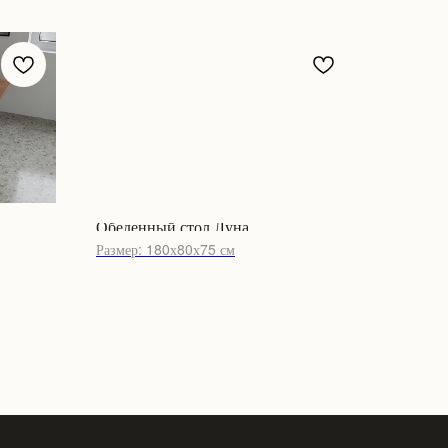
Обеденный стол Луна
Размер: 180х80х75 см