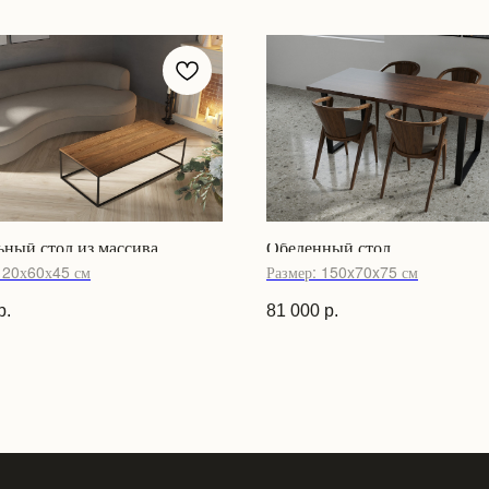
ный стол из массива
Обеденный стол
120х60х45 см
Размер: 150x70x75 см
р.
81 000
р.