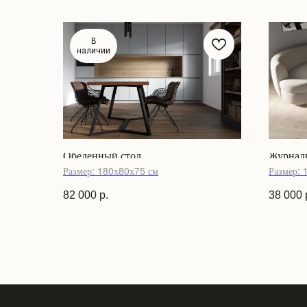
В
наличии
Обеденный стол
Журналь
Размер: 180х80х75 см
Размер: 
82 000
р.
38 000