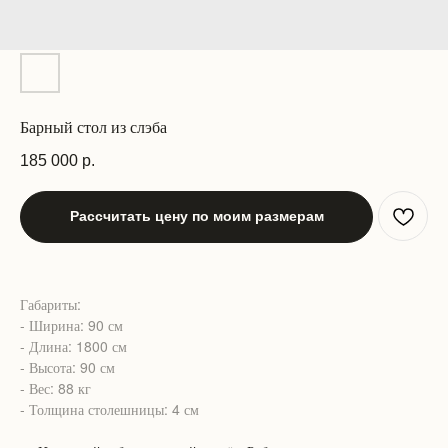
Барный стол из слэба
185 000
р.
Рассчитать цену по моим размерам
Габариты:
- Ширина: 90 см
- Длина: 1800 см
- Высота: 90 см
- Вес: 88 кг
- Толщина столешницы: 4 см