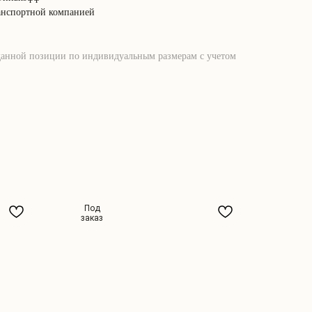
анспортной компанией
данной позиции по индивидуальным размерам с учетом
Под
заказ