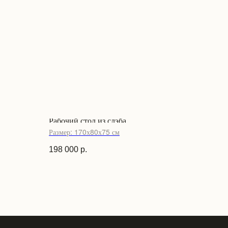
Рабочий стол из слэба
Размер: 170х80х75 см
198 000
р.