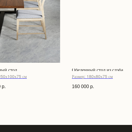
ный стол
Обеденный стол из слэба
250х100х75 см
Размер: 180х80х75 см
0
р.
160 000
р.