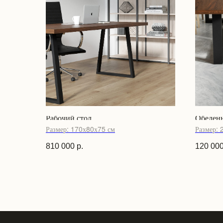
Рабочий стол
Обеден
Размер: 170х80х75 см
Размер: 
810 000
р.
120 00